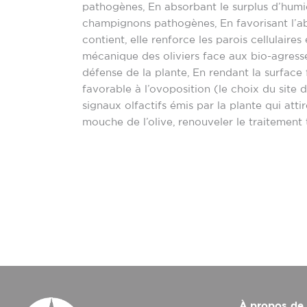
pathogènes, En absorbant le surplus d’humi
champignons pathogènes, En favorisant l’abs
contient, elle renforce les parois cellulaires
mécanique des oliviers face aux bio-agress
défense de la plante, En rendant la surface 
favorable à l’ovoposition (le choix du site 
signaux olfactifs émis par la plante qui att
mouche de l’olive, renouveler le traitement
Lire la suite »
À propos de