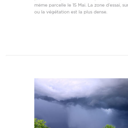
même parcelle le 15 Mai. La zone d’essai, su
ou la végétation est la plus dense.
Lire la suite »
Après
les
intempéries