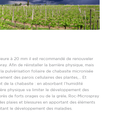
érieure à 20 mm il est recommandé de renouveler
y. Afin de réinstaller la barrière physique, mais
 la pulvérisation foliaire de chabasite micronisée
cement des parois cellulaires des plantes,… Et
t de la chabasite : en absorbant l’humidité
rière physique va limiter le développement des
rès de forts orages ou de la grêle, Roc-Microspray
 des plaies et blessures en apportant des éléments
mitant le développement des maladies.