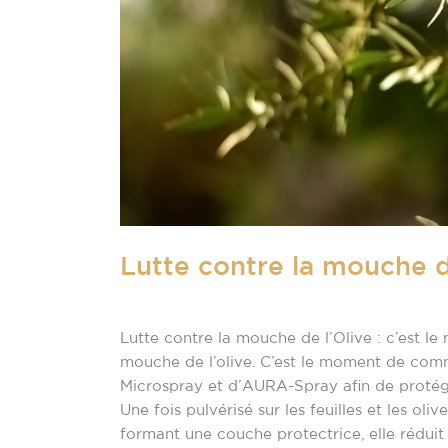
Lutte contre la mouche de
Non classé
/
raisonag
Lutte contre la mouche de l’Olive : c’est l
mouche de l’olive. C’est le moment de comm
Microspray et d’AURA-Spray afin de protéger
Une fois pulvérisé sur les feuilles et les oli
formant une couche protectrice, elle rédui