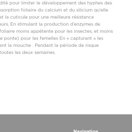
dité pour limiter le développement des hyphes des
orption foliaire du calcium et du silicium qu’elle
 et la cuticule pour une meilleure résistance
eurs, En stimulant la production d’enzymes de
foliaire moins appétente pour les insectes, et moins
de ponte) pour les femelles En « capturant » les
irent la mouche . Pendant la période de risque
 toutes les deux semaines.
Navigation