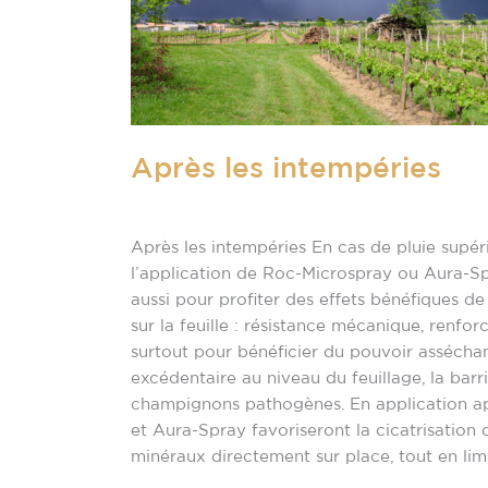
Après les intempéries
Non classé
/
raisonag
Après les intempéries En cas de pluie sup
l’application de Roc-Microspray ou Aura-Spra
aussi pour profiter des effets bénéfiques de
sur la feuille : résistance mécanique, renfor
surtout pour bénéficier du pouvoir asséchan
excédentaire au niveau du feuillage, la bar
champignons pathogènes. En application ap
et Aura-Spray favoriseront la cicatrisation
minéraux directement sur place, tout en li