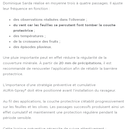
Dominique Sarda réalise en moyenne trois à quatre passages. Il ajuste
leur fréquence en fonction :
des observations réalisées dans l’oliveraie ;
du vent car les feuilles se percutant font tomber la couche
protectrice
;
des températures ;
de la croissance des fruits ;
des épisodes pluvieux.
Une pluie importante peut en effet réduire la régularité de la
couverture minérale. À partir de
20 mm de précipitations
, il est
recommandé de renouveler l’application afin de rétablir la barrière
protectrice.
L’importance d’une stratégie préventive et cumulative
AURA-Spray® doit être positionné avant l’installation du ravageur.
Au fil des applications, la couche protectrice s’établit progressivement
sur les feuilles et les olives. Les passages successifs produisent ainsi un
effet cumulatif et maintiennent une protection régulière pendant la
période sensible.
Cette logique préventive nécessite de suivre attentivement :