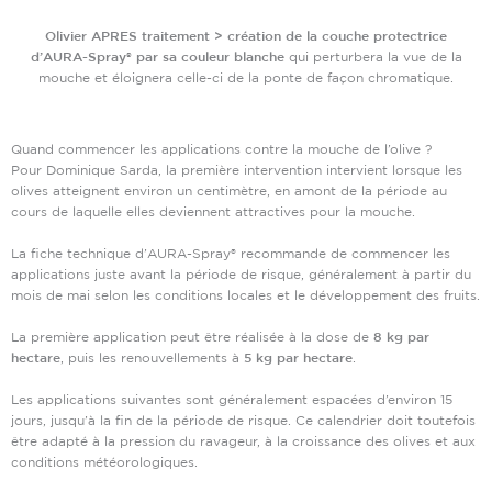
Olivier APRES traitement >
création de la couche protectrice
d’AURA-Spray® par sa couleur blanche
qui perturbera la vue de la
mouche et éloignera celle-ci de la ponte de façon chromatique.
Quand commencer les applications contre la mouche de l’olive ?
Pour Dominique Sarda, la première intervention intervient lorsque les
olives atteignent environ un centimètre, en amont de la période au
cours de laquelle elles deviennent attractives pour la mouche.
La fiche technique d’AURA-Spray® recommande de commencer les
applications juste avant la période de risque, généralement à partir du
mois de mai selon les conditions locales et le développement des fruits.
La première application peut être réalisée à la dose de
8 kg par
hectare
, puis les renouvellements à
5 kg par hectare
.
Les applications suivantes sont généralement espacées d’environ 15
jours, jusqu’à la fin de la période de risque. Ce calendrier doit toutefois
être adapté à la pression du ravageur, à la croissance des olives et aux
conditions météorologiques.