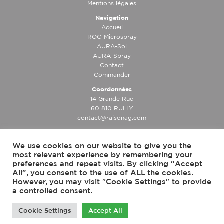
Mentions légales
Navigation
Accueil
ROC-Microspray
AURA-Sol
AURA-Spray
Contact
Commander
Coordonnées
14 Grande Rue
60 810 RULLY
contact@raisonag.com
We use cookies on our website to give you the
most relevant experience by remembering your
preferences and repeat visits. By clicking “Accept
All”, you consent to the use of ALL the cookies.
However, you may visit "Cookie Settings" to provide
© Copyright 2026 RaisOnAg | Créé et développé par
a controlled consent.
Cookie Settings
Accept All