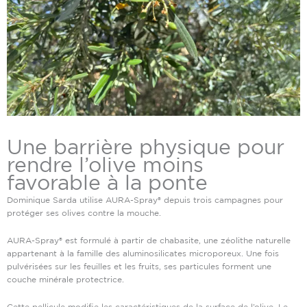
Une barrière physique pour
rendre l’olive moins
favorable à la ponte
Dominique Sarda utilise AURA-Spray® depuis trois campagnes pour
protéger ses olives contre la mouche.
AURA-Spray® est formulé à partir de chabasite, une zéolithe naturelle
appartenant à la famille des aluminosilicates microporeux. Une fois
pulvérisées sur les feuilles et les fruits, ses particules forment une
couche minérale protectrice.
Cette pellicule modifie les caractéristiques de la surface de l’olive. Le