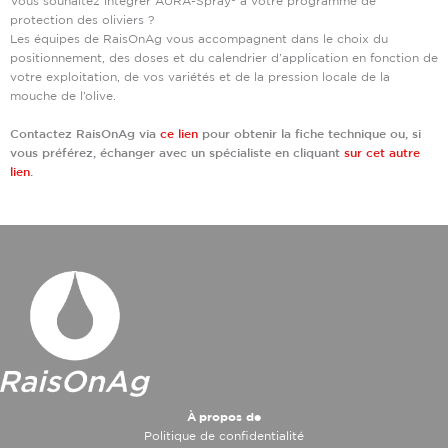
Vous souhaitez intégrer AURA-Spray® à votre programme de
protection des oliviers ?
Les équipes de RaisOnAg vous accompagnent dans le choix du
positionnement, des doses et du calendrier d’application en fonction de
votre exploitation, de vos variétés et de la pression locale de la
mouche de l’olive.
Contactez RaisOnAg via
ce lien
pour obtenir la fiche technique ou, si
vous préférez, échanger avec un spécialiste en cliquant
sur cet autre
lien
.
À propos de
Politique de confidentialité