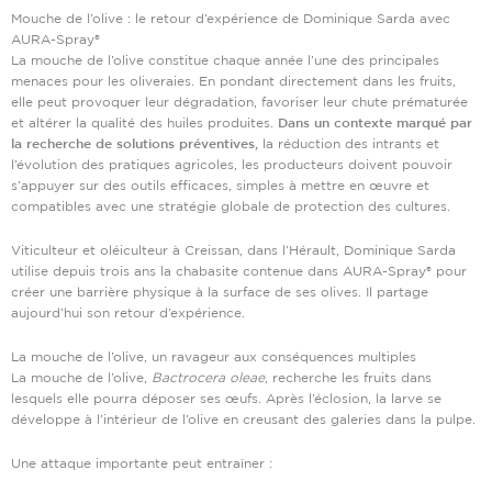
Mouche de l’olive : le retour d’expérience de Dominique Sarda avec
AURA-Spray®
La mouche de l’olive constitue chaque année l’une des principales
menaces pour les oliveraies. En pondant directement dans les fruits,
elle peut provoquer leur dégradation, favoriser leur chute prématurée
et altérer la qualité des huiles produites.
Dans un contexte marqué par
la recherche de solutions préventives,
la réduction des intrants et
l’évolution des pratiques agricoles, les producteurs doivent pouvoir
s’appuyer sur des outils efficaces, simples à mettre en œuvre et
compatibles avec une stratégie globale de protection des cultures.
Viticulteur et oléiculteur à Creissan, dans l’Hérault, Dominique Sarda
utilise depuis trois ans la chabasite contenue dans AURA-Spray® pour
créer une barrière physique à la surface de ses olives. Il partage
aujourd’hui son retour d’expérience.
La mouche de l’olive, un ravageur aux conséquences multiples
La mouche de l’olive,
Bactrocera oleae
, recherche les fruits dans
lesquels elle pourra déposer ses œufs. Après l’éclosion, la larve se
développe à l’intérieur de l’olive en creusant des galeries dans la pulpe.
Une attaque importante peut entraîner :