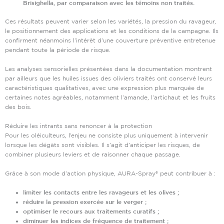
Brisighella, par comparaison avec les témoins non traités.
Ces résultats peuvent varier selon les variétés, la pression du ravageur,
le positionnement des applications et les conditions de la campagne. Ils
confirment néanmoins l’intérêt d’une couverture préventive entretenue
pendant toute la période de risque.
Les analyses sensorielles présentées dans la documentation montrent
par ailleurs que les huiles issues des oliviers traités ont conservé leurs
caractéristiques qualitatives, avec une expression plus marquée de
certaines notes agréables, notamment l’amande, l’artichaut et les fruits
des bois.
Réduire les intrants sans renoncer à la protection
Pour les oléiculteurs, l’enjeu ne consiste plus uniquement à intervenir
lorsque les dégâts sont visibles. Il s’agit d’anticiper les risques, de
combiner plusieurs leviers et de raisonner chaque passage.
Grâce à son mode d’action physique, AURA-Spray® peut contribuer à :
limiter les contacts entre les ravageurs et les olives ;
réduire la pression exercée sur le verger ;
optimiser le recours aux traitements curatifs ;
diminuer les indices de fréquence de traitement ;