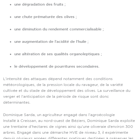
une dégradation des fruits ;
une chute prématurée des olives ;
une diminution du rendement commercialisable ;
une augmentation de l’acidité de l’huile ;
une altération de ses qualités organoleptiques ;
le développement de pourritures secondaires.
L’intensité des attaques dépend notamment des conditions
météorologiques, de la pression locale du ravageur, de la variété
cultivée et du stade de développement des olives. La surveillance du
verger et l’anticipation de la période de risque sont donc
déterminantes.
Dominique Sarda, un agriculteur engagé dans l’agroécologie
Installé à Creissan, au nord-ouest de Béziers, Dominique Sarda exploite
une trentaine d’hectares de vignes ainsi qu’une oliveraie d’environ 300
arbres.
Engagé dans une démarche HVE de niveau 3, il expérimente
depuis plusieurs années différentes pratiques destinées à préserver les