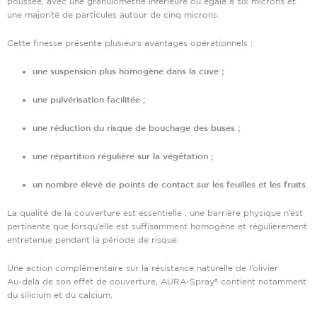
poussée, avec une granulométrie inférieure ou égale à six microns et
une majorité de particules autour de cinq microns.
Cette finesse présente plusieurs avantages opérationnels :
une suspension plus homogène dans la cuve ;
une pulvérisation facilitée ;
une réduction du risque de bouchage des buses ;
une répartition régulière sur la végétation ;
un nombre élevé de points de contact sur les feuilles et les fruits.
La qualité de la couverture est essentielle : une barrière physique n’est
pertinente que lorsqu’elle est suffisamment homogène et régulièrement
entretenue pendant la période de risque.
Une action complémentaire sur la résistance naturelle de l’olivier
Au-delà de son effet de couverture, AURA-Spray® contient notamment
du silicium et du calcium.