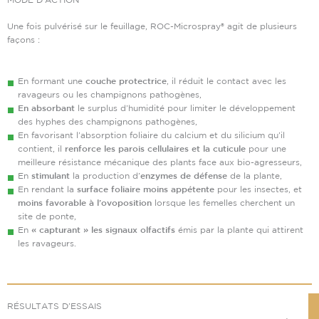
Une fois pulvérisé sur le feuillage, ROC-Microspray® agit de plusieurs
façons :
En formant une
couche protectrice
, il réduit le contact avec les
ravageurs ou les champignons pathogènes,
En absorbant
le surplus d’humidité pour limiter le développement
des hyphes des champignons pathogènes,
En favorisant l’absorption foliaire du calcium et du silicium qu’il
contient, il
renforce les parois cellulaires et la cuticule
pour une
meilleure résistance mécanique des plants face aux bio-agresseurs,
En
stimulant
la production d’
enzymes de défense
de la plante,
En rendant la
surface foliaire moins appétente
pour les insectes, et
moins favorable à l’ovoposition
lorsque les femelles cherchent un
site de ponte,
En
« capturant » les signaux olfactifs
émis par la plante qui attirent
les ravageurs.
RÉSULTATS D’ESSAIS