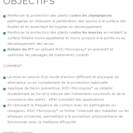
OBJECTIFS
Renforcer la protection des plants
contre les champignons
pathogènes en réduisant la pénétration des spores à la surface des
feuilles et en asséchant les hyphes en développement.
Renforcer la protection des plants
contre les insectes
en rendant la
surface foliaire moins appétente et moins propice à la ponte ou au
développement des larves.
Réduire les IFT
en utilisant ROC-Microspray® en préventif et
optimiser les passages de traitements curatifs.
COMMENT
La mise en oeuvre d’un mode d’action différent et physique, en
alternance ou en complément de la protection habituelle.
Appliqué de façon préventive, ROC-Microspray® va s’établir
durablement au fur et à mesure des traitements successifs et de la
croissance des plants : effet cumulatif des applications.
En réduisant la fréquence de contact avec les pathogènes ou
ravageurs, ROC-Microspray® va limiter l’intensité des maladies ou les
attaques d’insectes, permettant à la protection phytosanitaire de
fonctionner avec la meilleure efficacité.
MODE D’ACTION