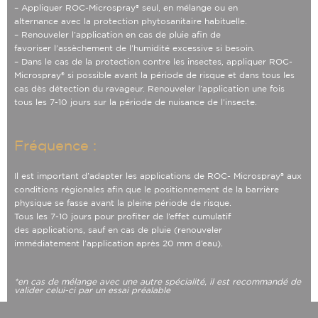
– Appliquer ROC-Microspray® seul, en mélange ou en
alternance
avec la protection phytosanitaire habituelle.
– Renouveler l’application en cas de pluie afin de
favoriser
l’assèchement de l’humidité excessive si besoin.
– Dans le cas de la protection contre les insectes, appliquer
ROC-
Microspray® si possible avant la période de risque et dans
tous les
cas dès détection du ravageur. Renouveler l’application
une fois
tous les 7-10 jours sur la période de nuisance de
l’insecte.
Fréquence :
Il est important d’adapter les applications de ROC- Microspray®
aux
conditions régionales afin que le positionnement de la
barrière
physique se fasse avant la pleine période de risque.
Tous les 7-10 jours pour profiter de l’effet cumulatif
des
applications, sauf en cas de pluie (renouveler
immédiatement
l’application après 20 mm d’eau).
*en cas de mélange avec une autre spécialité, il est recommandé de
valider celui-ci par un essai préalable