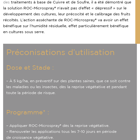
des
traitements à base de Cuivre et de Soufre, il a été démontré que
la solution
ROC-Microspray® n’avait pas d’effet « dépressif » sur le
développement des
cultures, leur précocité et le calibrage des fruits
récoltés.
L’action asséchante de ROC-Microspray® va avoir un effet
bénéfique sur
l’humidité résiduelle, effet particulièrement bénéfique
en cultures sous
serre.
Préconisations d’utilisation
Dose et Stade :
– À 5 kg/ha, en préventif sur des plantes saines, que ce soit
contre
les maladies ou les insectes, dès la reprise végétative
et pendant
toute la période de risque.
Programme* :
– Appliquer ROC-Microspray® dès la reprise végétative.
– Renouveler les applications tous les 7-10 jours en période
de
croissance végétative.