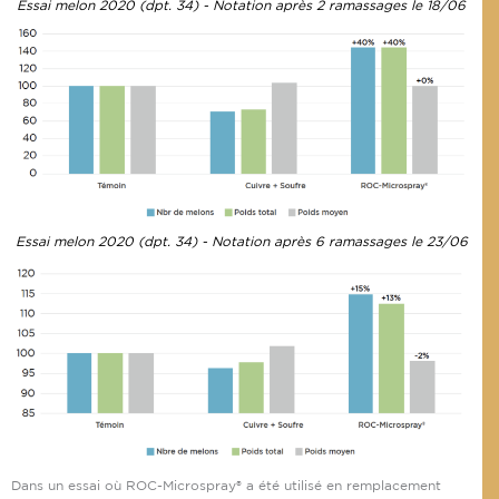
Essai melon 2020 (dpt. 34) - Notation après 2 ramassages le 18/06
Essai melon 2020 (dpt. 34) - Notation après 6 ramassages le 23/06
Dans un essai où ROC-Microspray® a été utilisé en remplacement